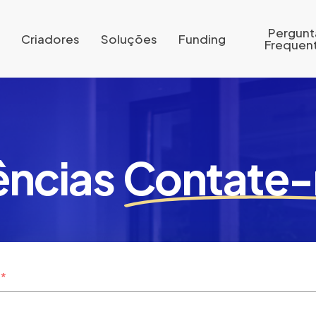
Pergunt
Criadores
Soluções
Funding
Frequen
ências
Contate-