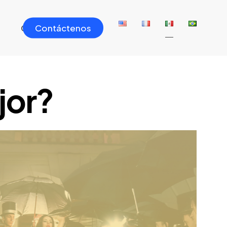
Contáctenos
Contáctenos
s
jor?