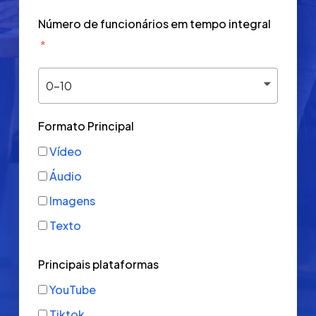
Número de funcionários em tempo integral
0-10
Formato Principal
Vídeo
Áudio
Imagens
Texto
Principais plataformas
YouTube
Tiktok