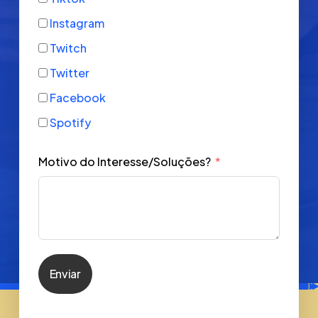
Instagram
Twitch
Twitter
Facebook
Spotify
Motivo do Interesse/Soluções?
Enviar